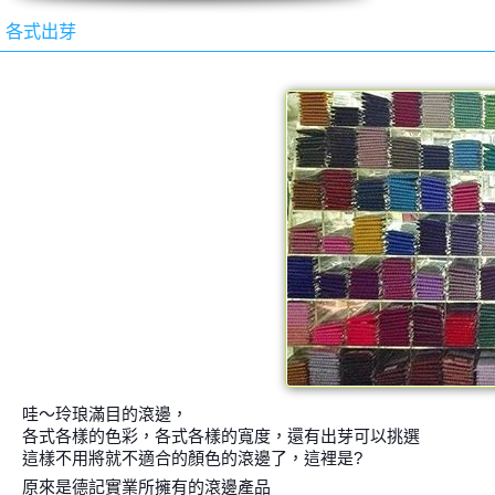
各式出芽
哇～玲琅滿目的滾邊，
各式各樣的色彩，各式各樣的寬度，還有出芽可以挑選
這樣不用將就不適合的顏色的滾邊了，這裡是?
原來是德記實業所擁有的滾邊產品