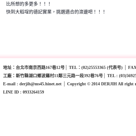
比所想的多更多！！！
快到大稻埕的德記實業，挑選適合的滾邊吧！！！
地址：台北市南京西路167巷12号│ TEL：(02)25553365 (代表号) │ FAX：(
工廠：新竹縣湖口鄉波羅村11鄰三元路一段392巷76号│ TEL : (03)5692593 - (03
E-mail : derjih@ms45.hinet.net │ Copyright © 2014 DERJIH All right 
LINE ID : 0933264159