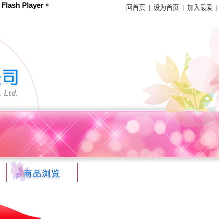
sh Player。
回首页
|
设为首页
|
加入最爱