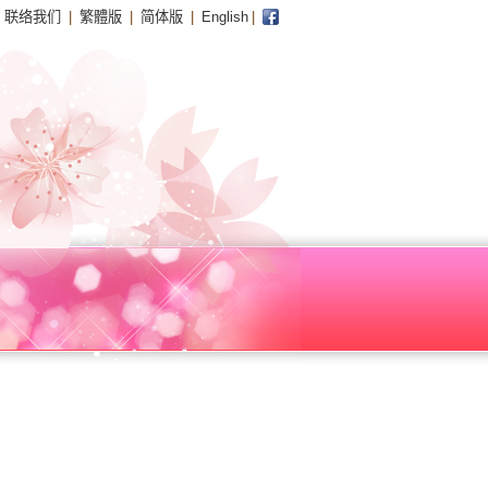
|
联络我们
|
繁體版
|
简体版
|
English
|
facebook