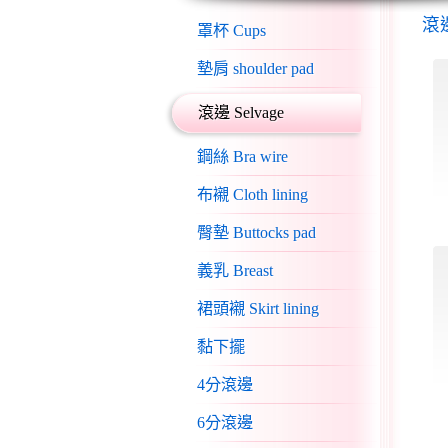
滾邊
罩杯 Cups
墊肩 shoulder pad
滾邊 Selvage
鋼絲 Bra wire
布襯 Cloth lining
臀墊 Buttocks pad
義乳 Breast
裙頭襯 Skirt lining
黏下擺
4分滾邊
6分滾邊