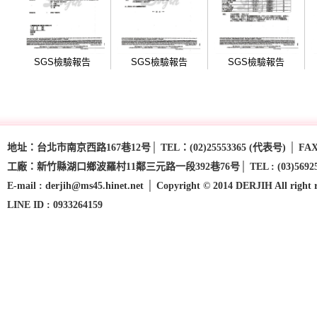
SGS檢驗報告
SGS檢驗報告
SGS檢驗報告
地址：台北市南京西路167巷12号│ TEL：(02)25553365 (代表号) │ FAX：(
工廠：新竹縣湖口鄉波羅村11鄰三元路一段392巷76号│ TEL : (03)5692593 - (03
E-mail : derjih@ms45.hinet.net │ Copyright © 2014 DERJIH All right 
LINE ID : 0933264159