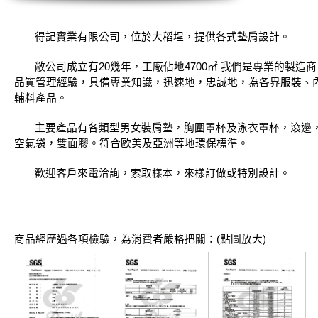
得記實業有限公司，位於大稻埕，提供各式墊肩設計。
敝公司成立有20幾年，工廠佔地4700㎡ 我們是專業的製
品質管理經驗，具備專業知識，迅速地，忠誠地，為各界服裝、
輔料產品。
主要產品有各類型男女裝肩墊，胸圍罩杯及泳衣罩杯，滾邊
空氣袋，雙面膠。符合歐美及亞洲等地環保標準。
歡迎客戶來電洽詢，索取樣本，來樣訂做或特別設計。
商品經歷過各項檢驗，為消費者嚴格把關：(點圖放大)