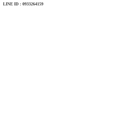
LINE ID : 0933264159