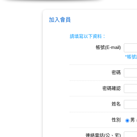
加入會員
請填寫以下資料：
帳號(E-mail)
*帳號
密碼
密碼確認
姓名
性別
男
連絡電話(公、宅)