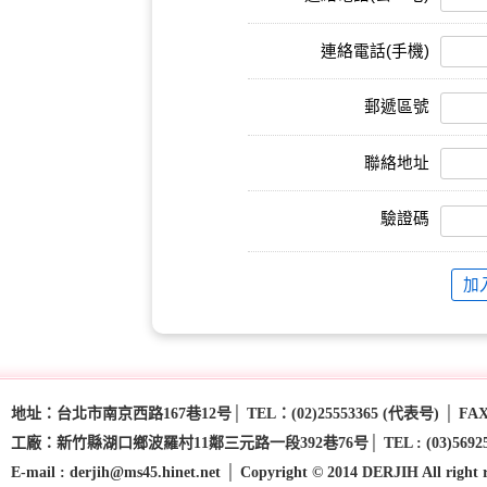
連絡電話(手機)
郵遞區號
聯絡地址
驗證碼
地址：台北市南京西路167巷12号│ TEL：(02)25553365 (代表号) │ FAX：(
工廠：新竹縣湖口鄉波羅村11鄰三元路一段392巷76号│ TEL : (03)5692593 - (03
E-mail : derjih@ms45.hinet.net │ Copyright © 2014 DERJIH All right 