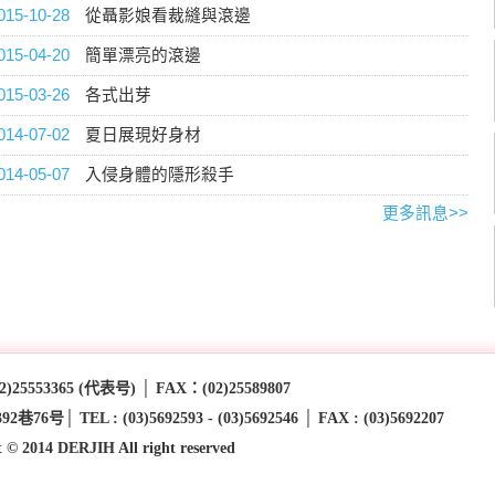
015-10-28
從聶影娘看裁縫與滾邊
015-04-20
簡單漂亮的滾邊
015-03-26
各式出芽
014-07-02
夏日展現好身材
014-05-07
入侵身體的隱形殺手
更多訊息>>
53365 (代表号) │ FAX：(02)25589807
 : (03)5692593 - (03)5692546 │ FAX : (03)5692207
t © 2014 DERJIH All right reserved