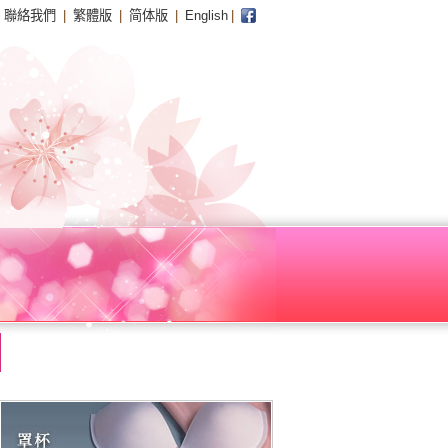
|
聯絡我們
|
繁體版
|
简体版
|
English
|
facebook