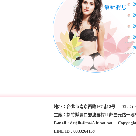
2
2
2
2
2
地址：台北市南京西路167巷12号│ TEL：(02)255
工廠：新竹縣湖口鄉波羅村11鄰三元路一段392巷76号│ TEL
E-mail : derjih@ms45.hinet.net │ Copyrigh
LINE ID : 0933264159