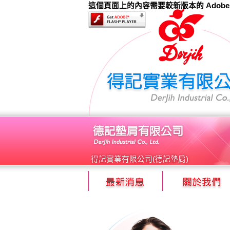
這個頁面上的內容需要較新版本的 Adobe Fla
得記實業有限公司(德記墊肩)