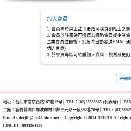
加入會員
1. 會員需於線上註冊後始可購買網站上之商
2. 會員於註冊時可選擇為網路會員或企業
企業會員註冊後，系統將自動發送EMAIL
請的會員)
3. 於會員專區可維護個人資料、觀看歷史訂
註冊個
地址：台北市南京西路167巷12号│ TEL：(02)25553365 (代表号) │ FAX：(
工廠：新竹縣湖口鄉波羅村11鄰三元路一段392巷76号│ TEL : (03)5692593 - (03
E-mail : derjih@ms45.hinet.net │ Copyright © 2014 DERJIH All right 
LINE ID : 0933264159